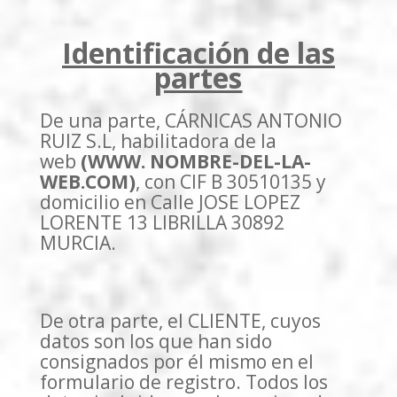
Identificación de las
partes
De una parte, CÁRNICAS ANTONIO
RUIZ S.L, habilitadora de la
web
(WWW. NOMBRE-DEL-LA-
WEB.COM)
, con CIF B 30510135 y
domicilio en Calle JOSE LOPEZ
LORENTE 13 LIBRILLA 30892
MURCIA.
De otra parte, el CLIENTE, cuyos
datos son los que han sido
consignados por él mismo en el
formulario de registro. Todos los