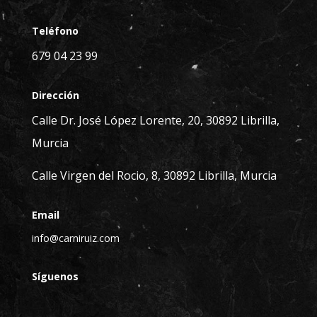
Teléfono
679 04 23 99
Dirección
Calle Dr. José López Lorente, 20, 30892 Librilla,
Murcia
Calle Virgen del Rocio, 8, 30892 Librilla, Murcia
Email
info@carniruiz.com
Síguenos